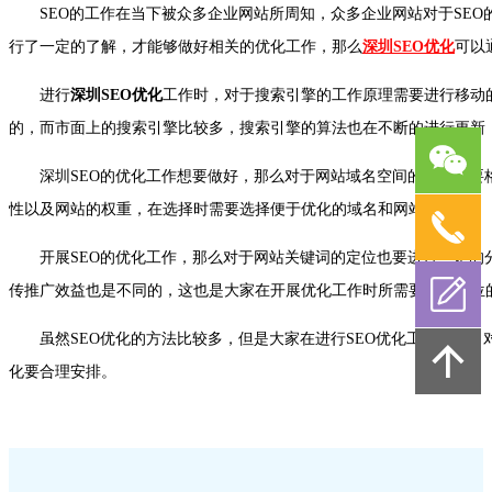
SEO的工作在当下被众多企业网站所周知，众多企业网站对于SEO
行了一定的了解，才能够做好相关的优化工作，那么
深圳SEO优化
可以
进行
深圳SEO优化
工作时，对于搜索引擎的工作原理需要进行移动
的，而市面上的搜索引擎比较多，搜索引擎的算法也在不断的进行更新
深圳SEO的优化工作想要做好，那么对于网站域名空间的选择需要格
性以及网站的权重，在选择时需要选择便于优化的域名和网站。
开展SEO的优化工作，那么对于网站关键词的定位也要进行一定的分
传推广效益也是不同的，这也是大家在开展优化工作时所需要了解到位
虽然SEO优化的方法比较多，但是大家在进行SEO优化工作之前，
化要合理安排。