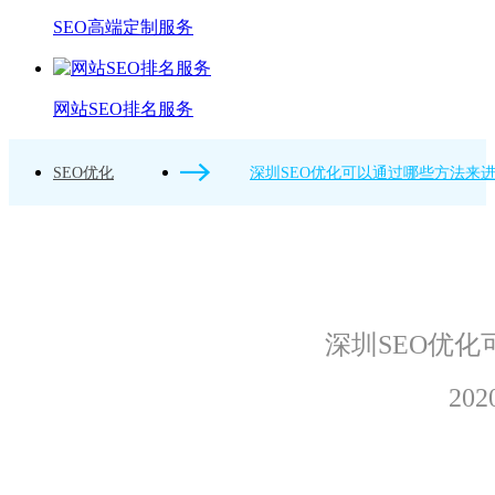
SEO高端定制服务
网站SEO排名服务
SEO优化
深圳SEO优化可以通过哪些方法来
深圳SEO优
202